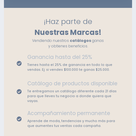
¡Haz parte de
Nuestras Marcas!
Vendiendo nuestros
catálogos
ganas
y obtienes beneficios.
Ganancia hasta del 25%
Tienes hasta el 25% de ganancia en todo lo que
vendas. Ej: si vendes $100.000 te ganas $25.000.
Catálogo de productos disponible
Te entregamos un catálogo diferente cada 21 días
para que lleves tu negocio a donde quiera que
vayas.
Acompañamiento permanente
Aprende de moda, tendencias y mucho más para
que aumentes tus ventas cada campaña.