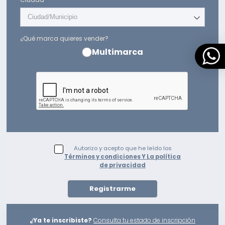
Ciudad/Municipio
¿Qué marca quieres vender?
Multimarca
Autorizo y acepto que he leído los
Términos y condiciones Y La política
de privacidad
Registrarme
¿Ya te inscribiste?
Consulta tu estado de inscripción