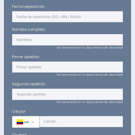
Fecha expedición
Nombre completo
Tal como está en tu documento de identidad
Primer apellido
Tal como está en tu documento de identidad
Segundo apellido
Tal como está en tu documento de identidad
Celular
Col.
Ciudad