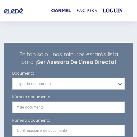
En tan solo unos minutos estarás lista
para
¡Ser Asesora De Línea Directa!
Documento
Tipo de documento
Número documento
Número documento